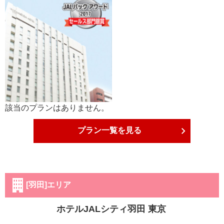
該当のプランはありません。
プラン一覧を見る
[羽田]エリア
ホテルJALシティ羽田 東京