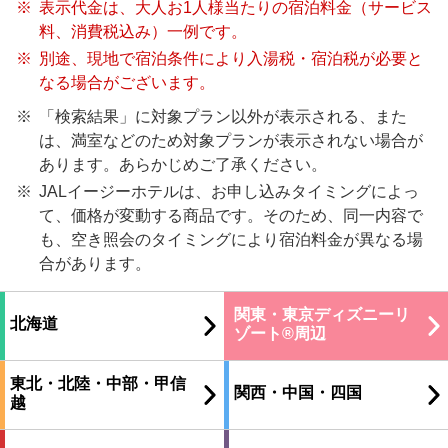
※
表示代金は、大人お1人様当たりの宿泊料金（サービス
料、消費税込み）一例です。
※
別途、現地で宿泊条件により入湯税・宿泊税が必要と
なる場合がございます。
※
「検索結果」に対象プラン以外が表示される、また
は、満室などのため対象プランが表示されない場合が
あります。あらかじめご了承ください。
※
JALイージーホテルは、お申し込みタイミングによっ
て、価格が変動する商品です。そのため、同一内容で
も、空き照会のタイミングにより宿泊料金が異なる場
合があります。
関東・東京ディズニーリ
北海道
ゾート®周辺
東北・北陸・中部・甲信
関西・中国・四国
越