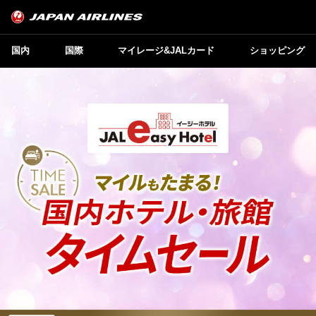
国内
国際
マイレージ&JALカード
ショッピング