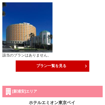
該当のプランはありません。
プラン一覧を見る
[新浦安]エリア
ホテルエミオン東京ベイ